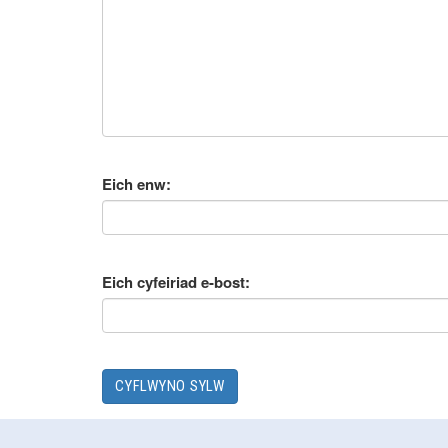
Eich enw:
Eich cyfeiriad e-bost: