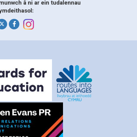
munwch â ni ar ein tudalennau
ymdeithasol: