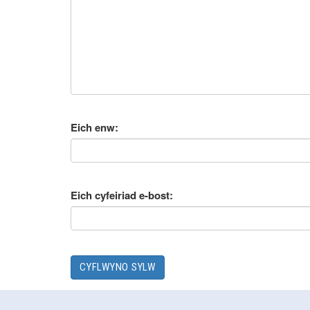
Eich enw:
Eich cyfeiriad e-bost: