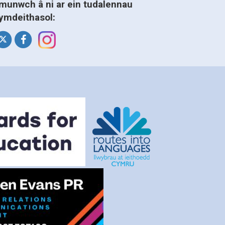
munwch â ni ar ein tudalennau
ymdeithasol: