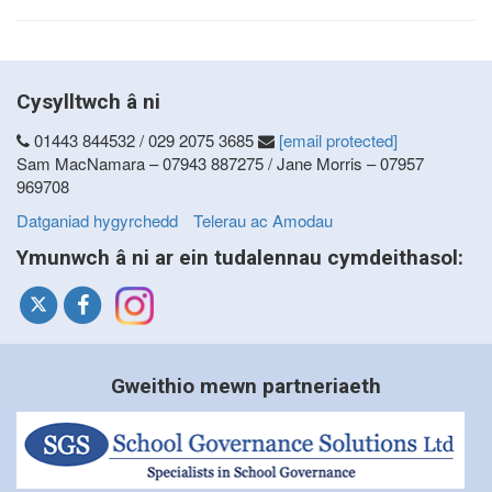
Cysylltwch â ni
01443 844532 / 029 2075 3685
[email protected]
Sam MacNamara – 07943 887275 / Jane Morris – 07957
969708
Datganiad hygyrchedd
Telerau ac Amodau
Ymunwch â ni ar ein tudalennau cymdeithasol:
Gweithio mewn partneriaeth