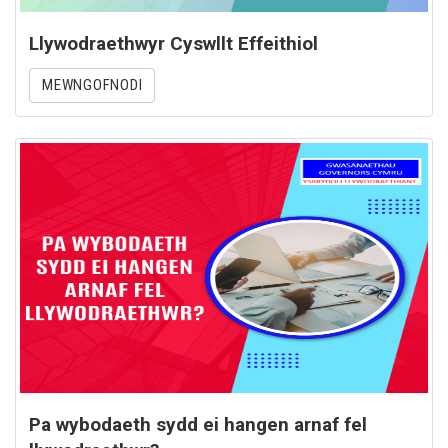
Llywodraethwyr Cyswllt Effeithiol
MEWNGOFNODI
Pa wybodaeth sydd ei hangen arnaf fel