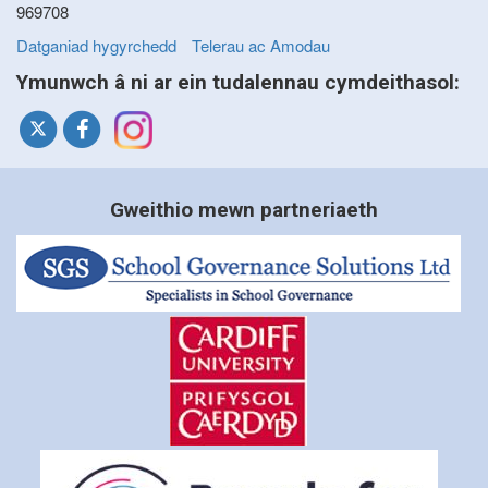
969708
Datganiad hygyrchedd
Telerau ac Amodau
Ymunwch â ni ar ein tudalennau cymdeithasol:
Gweithio mewn partneriaeth