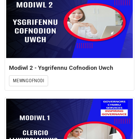
Modiwl 2 - Ysgrifennu Cofnodion Uwch
MEWNGOFNODI