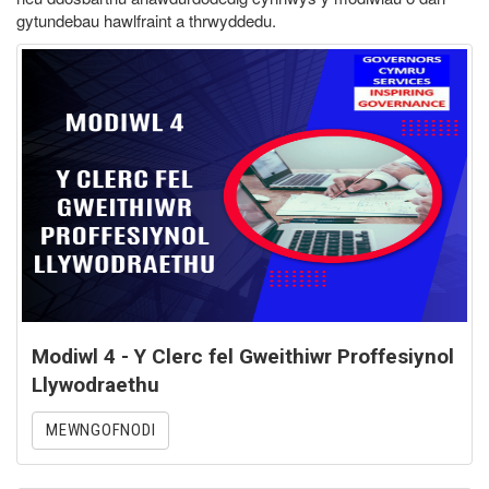
gytundebau hawlfraint a thrwyddedu.
Modiwl 4 - Y Clerc fel Gweithiwr Proffesiynol
Llywodraethu
MEWNGOFNODI