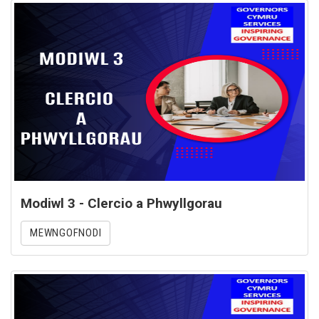
Modiwl 3 - Clercio a Phwyllgorau
MEWNGOFNODI