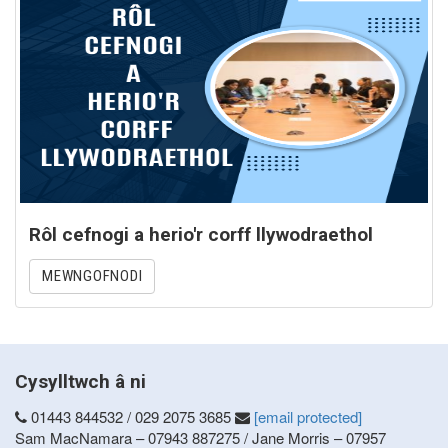
Rôl cefnogi a herio'r corff llywodraethol
MEWNGOFNODI
Cysylltwch â ni
01443 844532 / 029 2075 3685
[email protected]
Sam MacNamara – 07943 887275 / Jane Morris – 07957