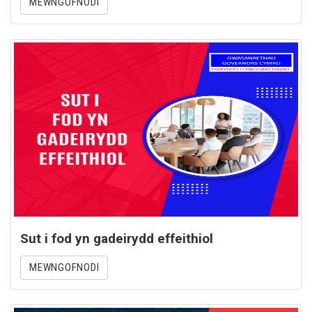
MEWNGOFNODI
Sut i fod yn gadeirydd effeithiol
MEWNGOFNODI