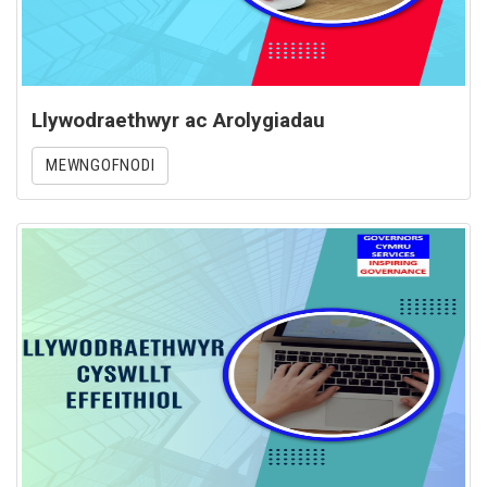
Llywodraethwyr ac Arolygiadau
MEWNGOFNODI