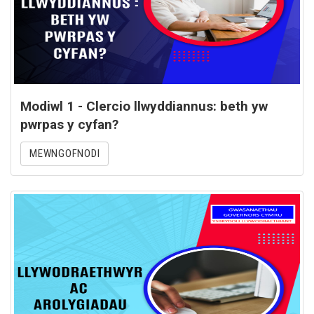
Modiwl 1 - Clercio llwyddiannus: beth yw
pwrpas y cyfan?
MEWNGOFNODI