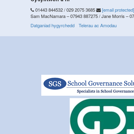
01443 844532 / 029 2075 3685
[email protected
Sam MacNamara – 07943 887275 / Jane Morris – 0
Datganiad hygyrchedd
Telerau ac Amodau