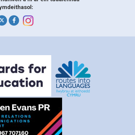
ymdeithasol: