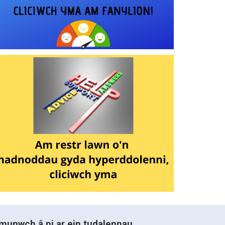
munwch â ni ar ein tudalennau