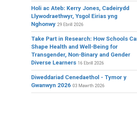
Holi ac Ateb: Kerry Jones, Cadeirydd
Llywodraethwyr, Ysgol Eirias yng
Nghonwy
29 Ebrill 2026
Take Part in Research: How Schools Ca
Shape Health and Well-Being for
Transgender, Non-Binary and Gender
Diverse Learners
16 Ebrill 2026
Diweddariad Cenedaethol - Tymor y
Gwanwyn 2026
03 Mawrth 2026