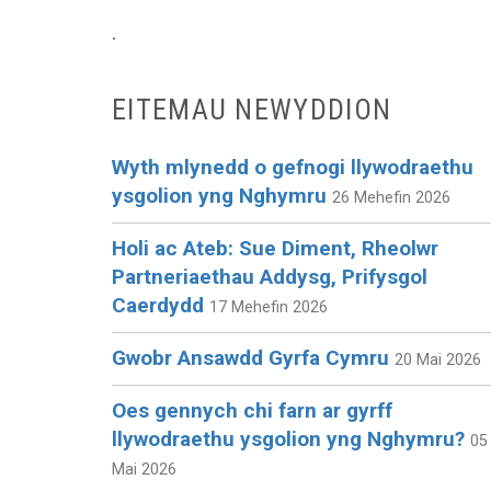
.
EITEMAU NEWYDDION
Wyth mlynedd o gefnogi llywodraethu
ysgolion yng Nghymru
26 Mehefin 2026
Holi ac Ateb: Sue Diment, Rheolwr
Partneriaethau Addysg, Prifysgol
Caerdydd
17 Mehefin 2026
Gwobr Ansawdd Gyrfa Cymru
20 Mai 2026
Oes gennych chi farn ar gyrff
llywodraethu ysgolion yng Nghymru?
05
Mai 2026