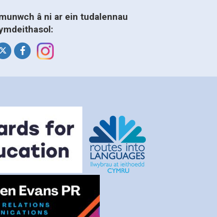
munwch â ni ar ein tudalennau
ymdeithasol: