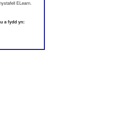
ystafell ELearn.
u a fydd yn: