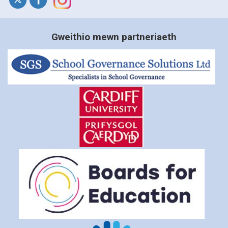
Gweithio mewn partneriaeth