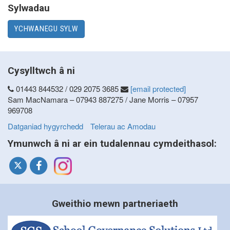
Sylwadau
YCHWANEGU SYLW
Cysylltwch â ni
01443 844532 / 029 2075 3685
[email protected]
Sam MacNamara – 07943 887275 / Jane Morris – 07957
969708
Datganiad hygyrchedd
Telerau ac Amodau
Ymunwch â ni ar ein tudalennau cymdeithasol:
Gweithio mewn partneriaeth