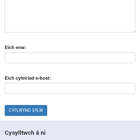
Eich enw:
Eich cyfeiriad e-bost:
Cysylltwch â ni