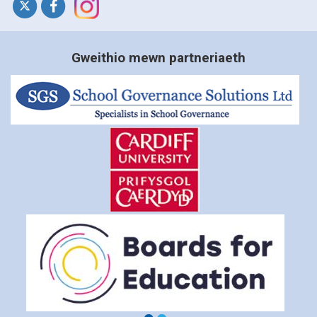
Gweithio mewn partneriaeth